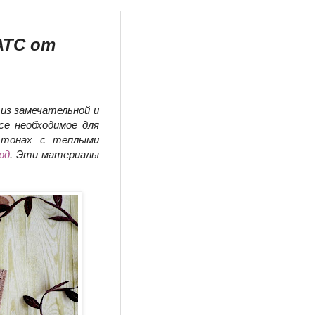
АТС от
 из замечательной и
се необходимое для
 тонах с теплыми
рд
. Эти материалы