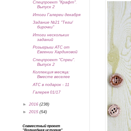
Спецпроект "Крафт".
Выпуск 2
Итоги Галереи декабря
Задание №21 "Теги/
бирочки"
Итоги нескольких
заданий
Розыгрыш АТС от
Евгении Хардиковой
Спецпроект "Спреи".
Выпуск 2
Коллекция месяца:
Вместе веселее
АТС в подарок - 11
Галерея 01/17
►
2016
(238)
►
2015
(54)
Совместный проект
"Волшебная история"