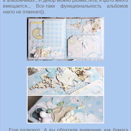
в альбомчиках.. И декор можно разместить, и фото много
вмещается... Все-таки функциональность альбомов
никто не отменял)).
Еще разворот.. А вы обратили внимание, как бумага