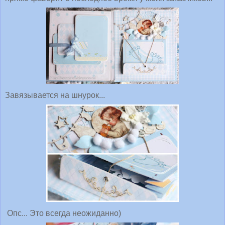
Завязывается на шнурок...
Опс... Это всегда неожиданно)