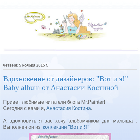
четверг, 5 ноября 2015 г.
Вдохновение от дизайнеров: "Вот и я!"
Baby album от Анастасии Костиной
Привет, любимые читатели блога Mr.Painter!
Сегодня с вами я,
Анастасия Костина
.
А вдохновить я вас хочу альбомчиком для малыша .
Выполнен он из
коллекции "Вот и Я"
.