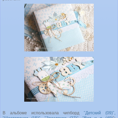
В альбоме использовала чипборд
"Детский (09)",