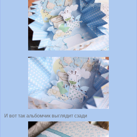
И вот так альбомчик выглядит сзади