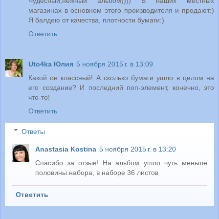
Чудесный,нежный альбом)))) В наших местных
магазинах в основном этого производителя и продают:)
Я балдею от качества, плотности бумаги:)
Ответить
Uto4ka Юлия
5 ноября 2015 г. в 13:09
Какой он классный! А сколько бумаги ушло в целом на
его создание? И последний поп-элемент, конечно, это
что-то!
Ответить
Ответы
Anastasia Kostina
5 ноября 2015 г. в 13:20
Спасибо за отзыв! На альбом ушло чуть меньше
половины набора, в наборе 36 листов
Ответить