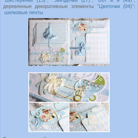
"Шестеренки (15)", "Звездочки (27)", "Вот и я (49)
";
деревянные декоративные элементы
"Цветочки (04)"
;
шелковые ленты