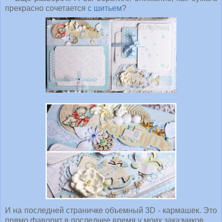
прекрасно сочетается
с шитьем
?
И на последней страничке объемный 3D - кармашек. Это
прямо фаворит в последнее время у моих заказчиков...